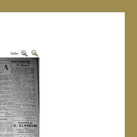
Irudia: