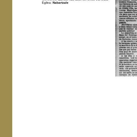
Egilea:
Nabartzale