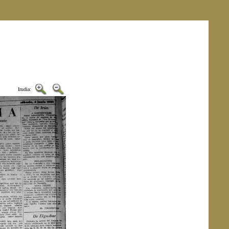
Irudia: