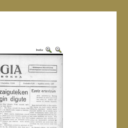
Irudia: