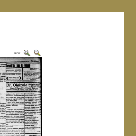
Irudia: