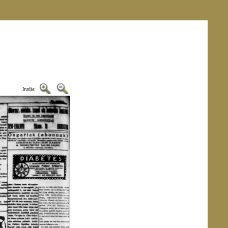
Irudia: