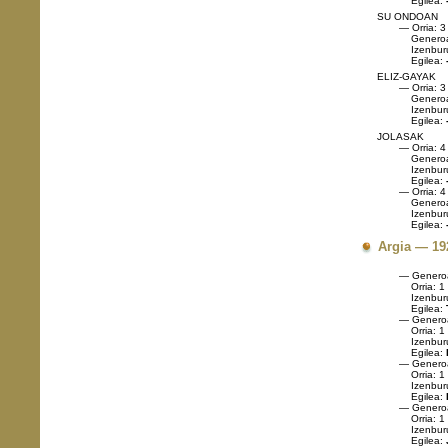
Egilea:
-
SU ONDOAN
— Orria: 3
Generoa:
Izenbur
Egilea:
-
ELIZ-GAYAK
— Orria: 3
Generoa
Izenbur
Egilea:
-
JOLASAK
— Orria: 4
Generoa
Izenbur
Egilea:
-
— Orria: 4
Generoa
Izenbur
Egilea:
-
Argia — 19
— Genero
Orria: 1
Izenbur
Egilea:
— Genero
Orria: 1
Izenbur
Egilea:
— Genero
Orria: 1
Izenbur
Egilea:
— Genero
Orria: 1
Izenbur
Egilea: