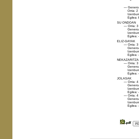
— Genero
Orria: 2
Izenbur
Egilea:
SU ONDOAN
— Orria: 3
Generoa:
Izenbur
Egilea:
-
ELIZ-GAYAK
— Orria: 3
Generoa
Izenbur
Egilea:
-
NEKAZARITZA
— Orria: 3
Generoa
Izenbur
Egilea:
-
JOLASAK
— Orria: 4
Generoa
Izenbur
Egilea:
-
— Orria: 4
Generoa
Izenbur
Egilea:
-