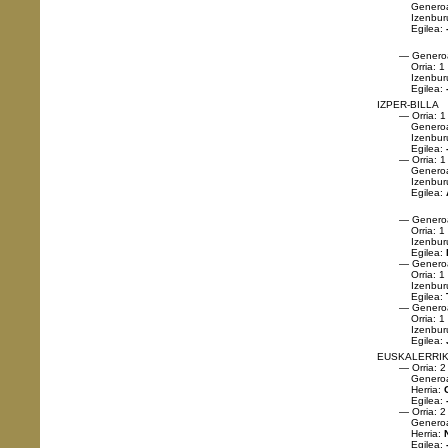
Generoa
Izenbur
Egilea:
-
— Genero
Orria: 1
Izenbur
Egilea:
-
IZPER-BILLA
— Orria: 1
Generoa
Izenbur
Egilea:
-
— Orria: 1
Generoa
Izenbur
Egilea:
— Genero
Orria: 1
Izenbur
Egilea:
— Genero
Orria: 1
Izenbur
Egilea:
— Genero
Orria: 1
Izenbur
Egilea:
EUSKALERRIKO
— Orria: 2
Generoa
Herria:
G
Egilea:
-
— Orria: 2
Generoa
Herria:
N
Egilea:
-