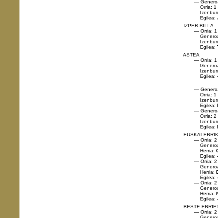
— Genero
Orria: 1
Izenbur
Egilea:
J
IZPER-BILLA
— Orria: 1
Generoa
Izenbur
Egilea:
ASTEA
— Orria: 1
Generoa
Izenbur
Egilea:
-
— Genero
Orria: 1
Izenbur
Egilea:
— Genero
Orria: 2
Izenbur
Egilea:
EUSKALERRIKO
— Orria: 2
Generoa
Herria:
G
Egilea:
-
— Orria: 2
Generoa
Herria:
B
Egilea:
-
— Orria: 2
Generoa
Herria:
N
Egilea:
-
BESTE ERRIET
— Orria: 2
Generoa