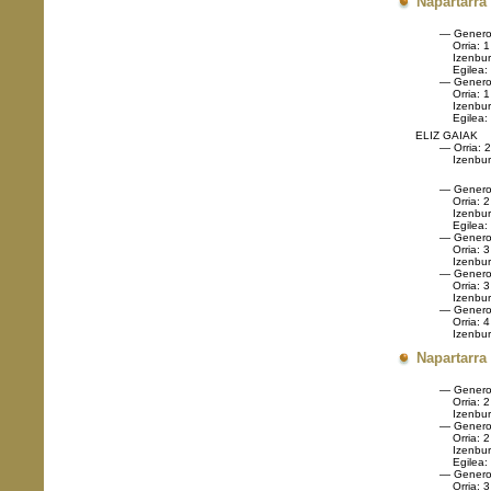
Napartarra
— Genero
Orria: 1
Izenbur
Egilea:
— Genero
Orria: 1
Izenbur
Egilea:
ELIZ GAIAK
— Orria: 2
Izenbur
— Genero
Orria: 2
Izenbur
Egilea:
— Genero
Orria: 3
Izenbur
— Genero
Orria: 3
Izenbur
— Genero
Orria: 4
Izenbur
Napartarra
— Genero
Orria: 2
Izenbur
— Genero
Orria: 2
Izenbur
Egilea:
— Genero
Orria: 3