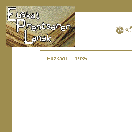
Euzkadi — 1935