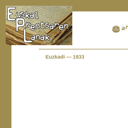
Euzkadi — 1933